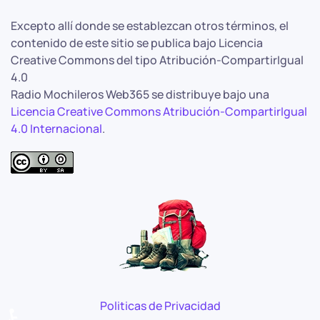
Excepto allí donde se establezcan otros términos, el
contenido de este sitio se publica bajo Licencia
Creative Commons del tipo Atribución-CompartirIgual
4.0
Radio Mochileros Web365 se distribuye bajo una
Licencia Creative Commons Atribución-CompartirIgual
4.0 Internacional
.
Politicas de Privacidad
♿