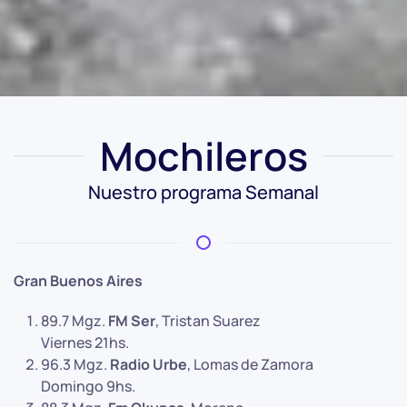
Mochileros
Nuestro programa Semanal
Gran Buenos Aires
89.7 Mgz.
FM Ser
, Tristan Suarez
Viernes 21hs.
96.3 Mgz.
Radio Urbe
, Lomas de Zamora
Domingo 9hs.