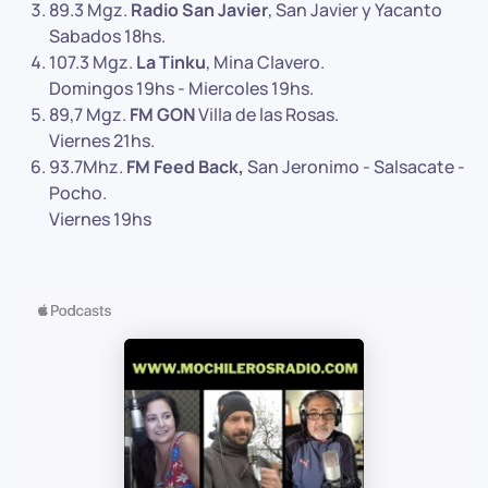
89.3 Mgz.
Radio San Javier
, San Javier y Yacanto
Sabados 18hs.
107.3 Mgz.
La Tinku
, Mina Clavero.
Domingos 19hs - Miercoles 19hs.
89,7 Mgz.
FM GON
Villa de las Rosas.
Viernes 21hs.
93.7Mhz.
FM Feed Back,
San Jeronimo - Salsacate -
Pocho.
Viernes 19hs