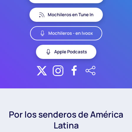
Mochileros en Tune In
Mochileros - en Ivoox
Apple Podcasts
Por los senderos de América
Latina