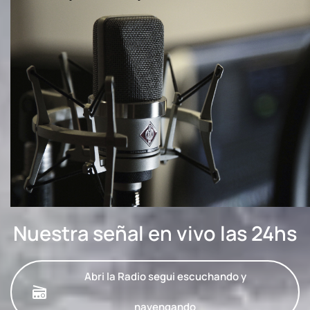
Nuestra señal en vivo las 24hs
Abri la Radio segui escuchando y
navengando