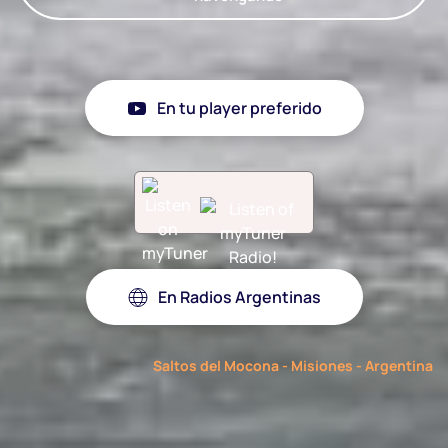
En tu player preferido
En Radios Argentinas
Saltos del Mocona - Misiones - Argentina