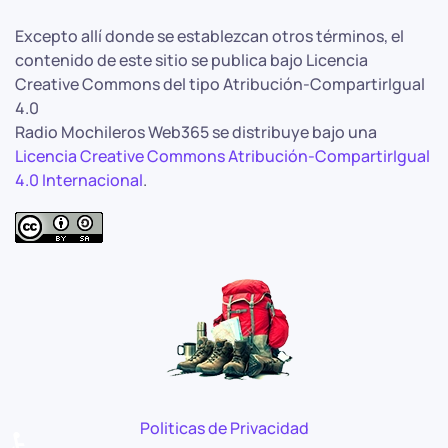
Excepto allí donde se establezcan otros términos, el
contenido de este sitio se publica bajo Licencia
Creative Commons del tipo Atribución-CompartirIgual
4.0
Radio Mochileros Web365 se distribuye bajo una
Licencia Creative Commons Atribución-CompartirIgual
4.0 Internacional
.
Politicas de Privacidad
♿