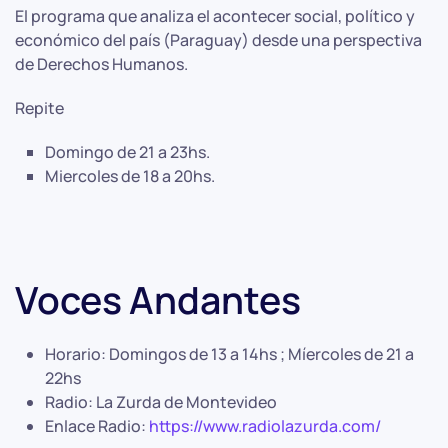
El programa que analiza el acontecer social, político y
económico del país (Paraguay) desde una perspectiva
de Derechos Humanos.
Repite
Domingo de 21 a 23hs.
Miercoles de 18 a 20hs.
Voces Andantes
Horario:
Domingos de 13 a 14hs ; Míercoles de 21 a
22hs
Radio:
La Zurda de Montevideo
Enlace Radio:
https://www.radiolazurda.com/