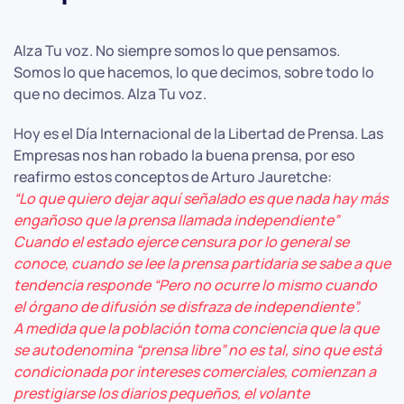
Alza Tu voz. No siempre somos lo que pensamos.
Somos lo que hacemos, lo que decimos, sobre todo lo
que no decimos. Alza Tu voz.
Hoy es el Día Internacional de la Libertad de Prensa. Las
Empresas nos han robado la buena prensa, por eso
reafirmo estos conceptos de Arturo Jauretche:
“Lo que quiero dejar aquí señalado es que nada hay más
engañoso que la prensa llamada independiente”
Cuando el estado ejerce censura por lo general se
conoce, cuando se lee la prensa partidaria se sabe a que
tendencia responde “Pero no ocurre lo mismo cuando
el órgano de difusión se disfraza de independiente”.
A medida que la población toma conciencia que la que
se autodenomina “prensa libre” no es tal, sino que está
condicionada por intereses comerciales, comienzan a
prestigiarse los diarios pequeños, el volante