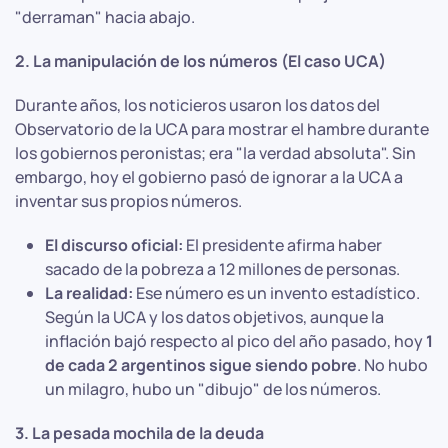
"derraman" hacia abajo.
2. La manipulación de los números (El caso UCA)
Durante años, los noticieros usaron los datos del
Observatorio de la UCA para mostrar el hambre durante
los gobiernos peronistas; era "la verdad absoluta". Sin
embargo, hoy el gobierno pasó de ignorar a la UCA a
inventar sus propios números.
El discurso oficial:
El presidente afirma haber
sacado de la pobreza a 12 millones de personas.
La realidad:
Ese número es un invento estadístico.
Según la UCA y los datos objetivos, aunque la
inflación bajó respecto al pico del año pasado, hoy
1
de cada 2 argentinos sigue siendo pobre
. No hubo
un milagro, hubo un "dibujo" de los números.
3. La pesada mochila de la deuda