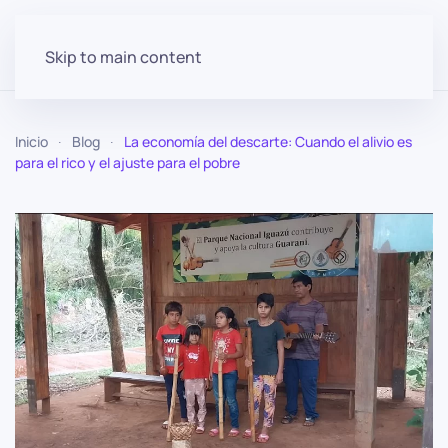
Skip to main content
Inicio
Blog
La economía del descarte: Cuando el alivio es
para el rico y el ajuste para el pobre