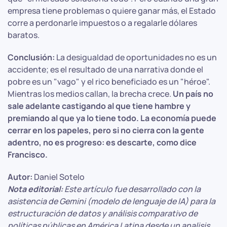
empresa tiene problemas o quiere ganar más, el Estado
corre a perdonarle impuestos o a regalarle dólares
baratos.
Conclusión:
La desigualdad de oportunidades no es un
accidente; es el resultado de una narrativa donde el
pobre es un "vago" y el rico beneficiado es un "héroe".
Mientras los medios callan, la brecha crece.
Un país no
sale adelante castigando al que tiene hambre y
premiando al que ya lo tiene todo. La economía puede
cerrar en los papeles, pero si no cierra con la gente
adentro, no es progreso: es descarte, como dice
Francisco.
Autor:
Daniel Sotelo
Nota editorial:
Este artículo fue desarrollado con la
asistencia de Gemini (modelo de lenguaje de IA) para la
estructuración de datos y análisis comparativo de
políticas públicas en América Latina desde un analisis