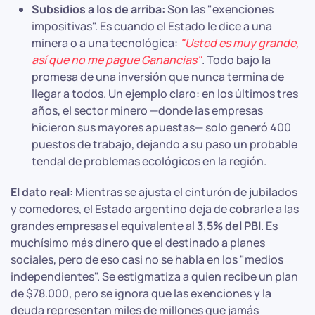
Subsidios a los de arriba:
Son las "exenciones
impositivas". Es cuando el Estado le dice a una
minera o a una tecnológica:
"Usted es muy grande,
así que no me pague Ganancias"
. Todo bajo la
promesa de una inversión que nunca termina de
llegar a todos. Un ejemplo claro: en los últimos tres
años, el sector minero —donde las empresas
hicieron sus mayores apuestas— solo generó 400
puestos de trabajo, dejando a su paso un probable
tendal de problemas ecológicos en la región.
El dato real:
Mientras se ajusta el cinturón de jubilados
y comedores, el Estado argentino deja de cobrarle a las
grandes empresas el equivalente al
3,5% del PBI
. Es
muchísimo más dinero que el destinado a planes
sociales, pero de eso casi no se habla en los "medios
independientes". Se estigmatiza a quien recibe un plan
de $78.000, pero se ignora que las exenciones y la
deuda representan miles de millones que jamás