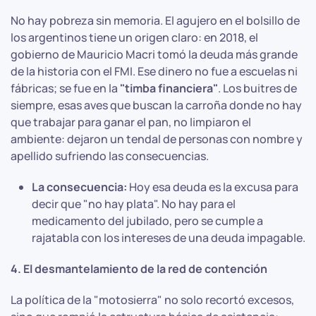
No hay pobreza sin memoria. El agujero en el bolsillo de
los argentinos tiene un origen claro: en 2018, el
gobierno de Mauricio Macri tomó la deuda más grande
de la historia con el FMI. Ese dinero no fue a escuelas ni
fábricas; se fue en la
"timba financiera"
. Los buitres de
siempre, esas aves que buscan la carroña donde no hay
que trabajar para ganar el pan, no limpiaron el
ambiente: dejaron un tendal de personas con nombre y
apellido sufriendo las consecuencias.
La consecuencia:
Hoy esa deuda es la excusa para
decir que "no hay plata". No hay para el
medicamento del jubilado, pero se cumple a
rajatabla con los intereses de una deuda impagable.
4. El desmantelamiento de la red de contención
La política de la "motosierra" no solo recortó excesos,