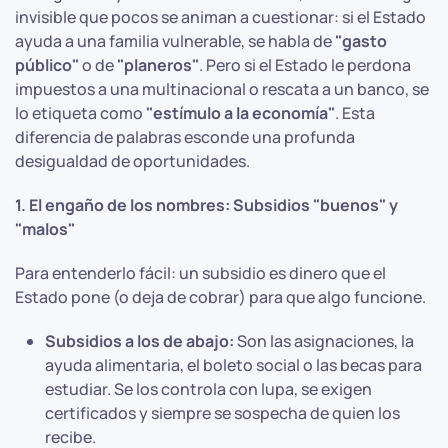
invisible que pocos se animan a cuestionar: si el Estado
ayuda a una familia vulnerable, se habla de
"gasto
público"
o de
"planeros"
. Pero si el Estado le perdona
impuestos a una multinacional o rescata a un banco, se
lo etiqueta como
"estímulo a la economía"
. Esta
diferencia de palabras esconde una profunda
desigualdad de oportunidades.
1. El engaño de los nombres: Subsidios "buenos" y
"malos"
Para entenderlo fácil: un subsidio es dinero que el
Estado pone (o deja de cobrar) para que algo funcione.
Subsidios a los de abajo:
Son las asignaciones, la
ayuda alimentaria, el boleto social o las becas para
estudiar. Se los controla con lupa, se exigen
certificados y siempre se sospecha de quien los
recibe.